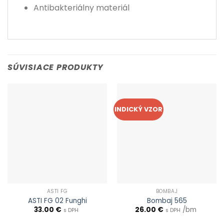
Antibakteriálny materiál
SÚVISIACE PRODUKTY
INDICKÝ VZOR
ASTI FG
BOMBAJ
ASTI FG 02 Funghi
Bombaj 565
33.00
€
26.00
€
/bm
s DPH
s DPH