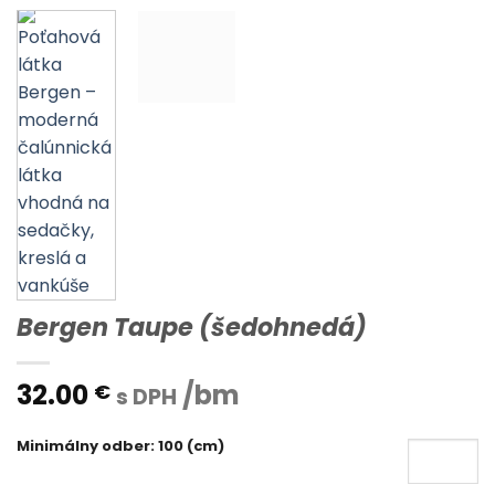
Bergen Taupe (šedohnedá)
32.00
/bm
€
s DPH
Minimálny odber: 100 (cm)