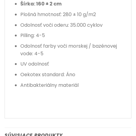
Šírka: 160 ± 2 cm
Plošná hmotnosť: 280 ± 10 g/m2
Odolnosť voči oderu
: 35.000 cyklov
Pilling: 4-5
Odolnosť farby voči morskej / bazénovej
vode: 4-5
UV odolnosť
Oekotex standard: Áno
Antibakteriálny materiál
SÚVISIACE PRODUKTY