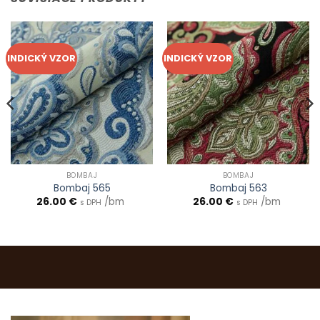
INDICKÝ VZOR
INDICKÝ VZOR
BOMBAJ
BOMBAJ
Bombaj 565
Bombaj 563
26.00
€
/bm
26.00
€
/bm
s DPH
s DPH