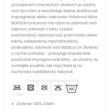
prirodzeným chemickým zložením je odolný
voči škvrnám a nevyžaduje žiadne dodatočné
impregnácie alebo ošetrenia. Poťahová látka
BERGEN tyrkysová má výbornú odolnosť voči
oderom, odolnosť v ťahu, vysoká
svetlostálosť, odolnosť voči pretrhnutiu alebo
inému neželanému mechanickému
poškodeniu, odolnosť voči dažďu a UV žiareniu
a rýchle schnutie – prevyšuje štandardne
používané impregnované látky. Je vhodný na
vonkajšie použitie, tak napríklad aj na
kuchynský a jedálenský nábytok.
Zloženie: 100% Olefin