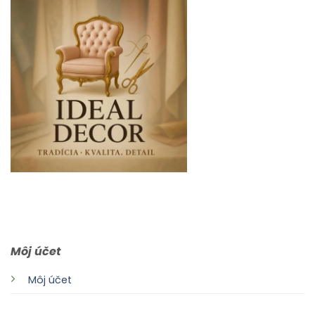
0903 283 952
info@idealdecor.sk
Môj účet
Môj účet