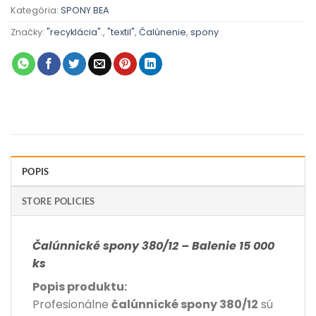
Kategória:
SPONY BEA
Značky:
"recyklácia".
,
"textil"
,
Čalúnenie
,
spony
POPIS
STORE POLICIES
Čalúnnické spony 380/12 – Balenie 15 000
ks
Popis produktu:
Profesionálne
čalúnnické spony 380/12
sú