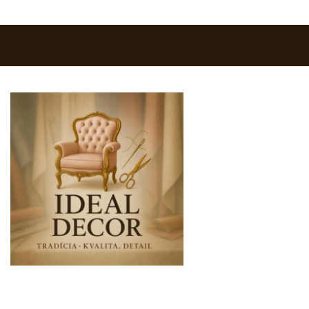
0903 283 952
info@idealdecor.sk