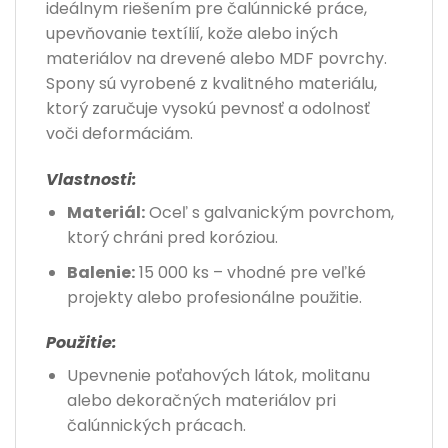
ideálnym riešením pre čalúnnické práce,
upevňovanie textílií, kože alebo iných
materiálov na drevené alebo MDF povrchy.
Spony sú vyrobené z kvalitného materiálu,
ktorý zaručuje vysokú pevnosť a odolnosť
voči deformáciám.
Vlastnosti:
Materiál:
Oceľ s galvanickým povrchom,
ktorý chráni pred koróziou.
Balenie:
15 000 ks – vhodné pre veľké
projekty alebo profesionálne použitie.
Použitie:
Upevnenie poťahových látok, molitanu
alebo dekoračných materiálov pri
čalúnnických prácach.