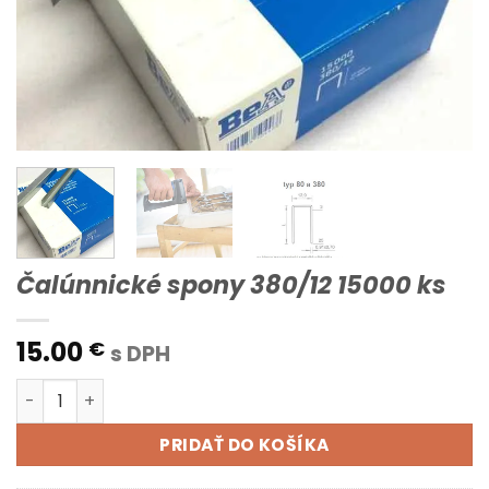
Čalúnnické spony 380/12 15000 ks
15.00
€
s DPH
množstvo Čalúnnické spony 380/12 15000 ks
PRIDAŤ DO KOŠÍKA