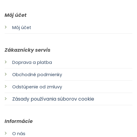
Môj účet
Môj účet
Zákaznícky servis
Doprava a platba
Obchodné podmienky
Odstúpenie od zmluvy
Zásady používania súborov cookie
Informácie
O nás