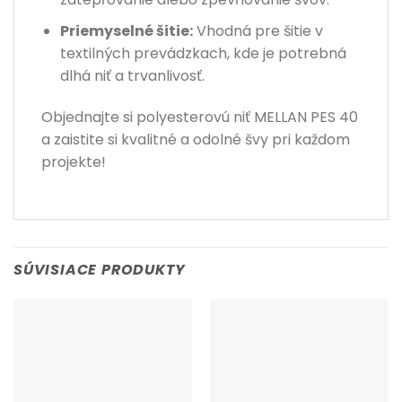
Priemyselné šitie:
Vhodná pre šitie v
textilných prevádzkach, kde je potrebná
dlhá niť a trvanlivosť.
Objednajte si polyesterovú niť MELLAN PES 40
a zaistite si kvalitné a odolné švy pri každom
projekte!
SÚVISIACE PRODUKTY