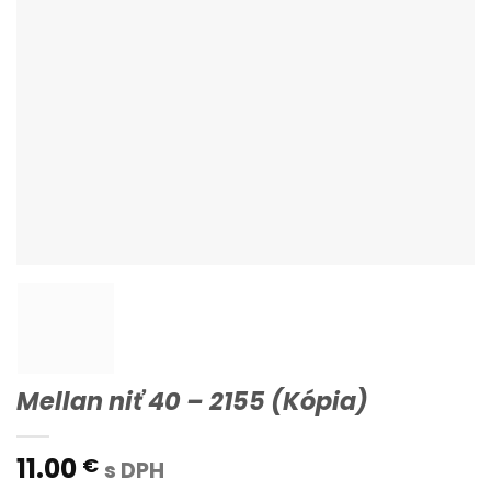
Mellan niť 40 – 2155 (Kópia)
11.00
€
s DPH