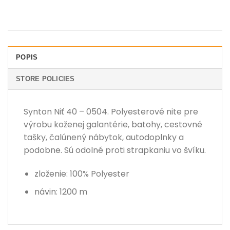
POPIS
STORE POLICIES
Synton Niť 40 – 0504. Polyesterové nite pre
výrobu koženej galantérie, batohy, cestovné
tašky, čalúnený nábytok, autodoplnky a
podobne. Sú odolné proti strapkaniu vo švíku.
zloženie: 100% Polyester
návin: 1200 m