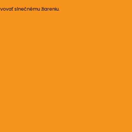
vovať slnečnému žiareniu.