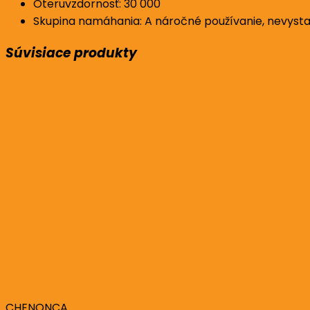
Oteruvzdornosť: 30 000
Skupina namáhania: A náročné používanie, nevysta
Súvisiace produkty
CHENONCA