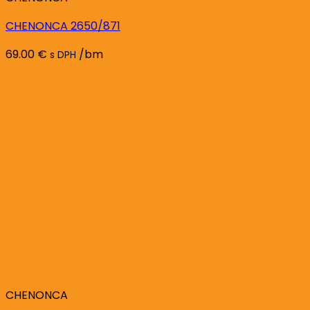
CHENONCA 2650/871
69.00
€
/bm
s DPH
CHENONCA