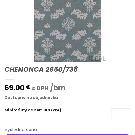
CHENONCA 2650/738
69.00
/bm
€
s DPH
Dostupné na objednávku
Minimálny odber: 100 (cm)
Výsledná cena