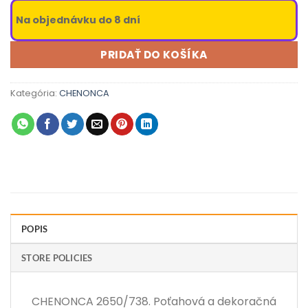
Na objednávku do 8 dní
PRIDAŤ DO KOŠÍKA
Kategória:
CHENONCA
POPIS
STORE POLICIES
CHENONCA 2650/738. Poťahová a dekoračná