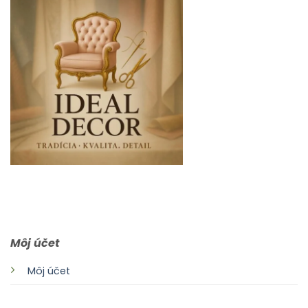
0903 283 952
info@idealdecor.sk
Môj účet
Môj účet