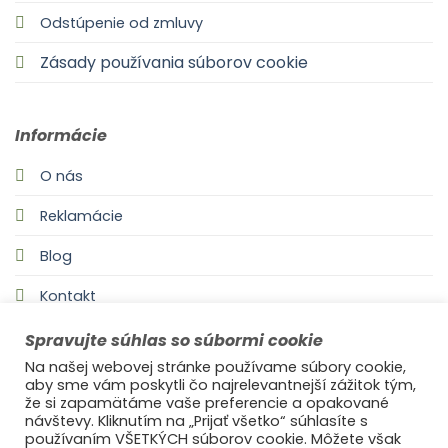
Odstúpenie od zmluvy
Zásady používania súborov cookie
Informácie
O nás
Reklamácie
Blog
Kontakt
Spravujte súhlas so súbormi cookie
Na našej webovej stránke používame súbory cookie,
aby sme vám poskytli čo najrelevantnejší zážitok tým,
že si zapamätáme vaše preferencie a opakované
návštevy. Kliknutím na „Prijať všetko“ súhlasíte s
používaním VŠETKÝCH súborov cookie. Môžete však