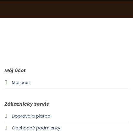
0903 283 952
info@idealdecor.sk
Môj účet
Môj účet
Zákaznícky servis
Doprava a platba
Obchodné podmienky