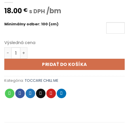
18.00
/bm
€
s DPH
Minimálny odber: 100 (cm)
Výsledná cena
množstvo CHILL ME 012
PRIDAŤ DO KOŠÍKA
Kategória:
TOCCARE CHILL ME