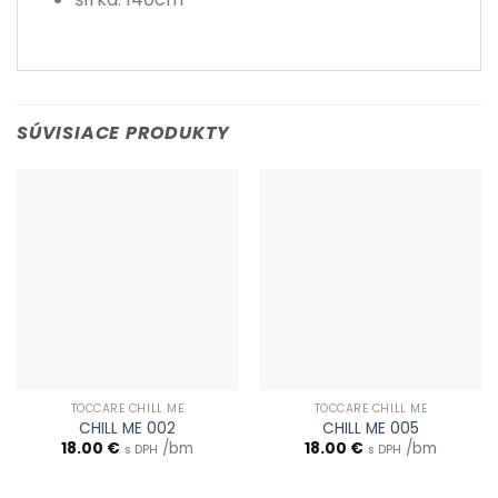
SÚVISIACE PRODUKTY
TOCCARE CHILL ME
TOCCARE CHILL ME
CHILL ME 002
CHILL ME 005
18.00
€
/bm
18.00
€
/bm
s DPH
s DPH