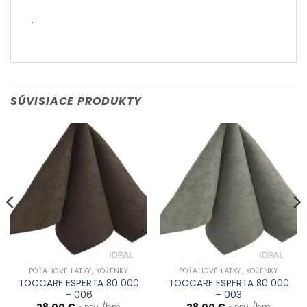
.
SÚVISIACE PRODUKTY
POŤAHOVÉ LÁTKY, KOŽENKY
POŤAHOVÉ LÁTKY, KOŽENKY
TOCCARE ESPERTA 80 000
TOCCARE ESPERTA 80 000
– 006
– 003