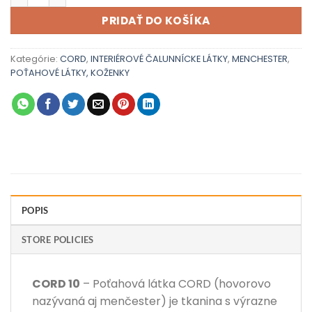
PRIDAŤ DO KOŠÍKA
Kategórie:
CORD
,
INTERIÉROVÉ ČALUNNÍCKE LÁTKY
,
MENCHESTER
,
POŤAHOVÉ LÁTKY, KOŽENKY
POPIS
STORE POLICIES
CORD 10
– Poťahová látka CORD (hovorovo
nazývaná aj menčester) je tkanina s výrazne