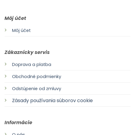
Môj účet
Môj účet
Zákaznícky servis
Doprava a platba
Obchodné podmienky
Odstúpenie od zmluvy
Zásady používania súborov cookie
Informácie
O nás