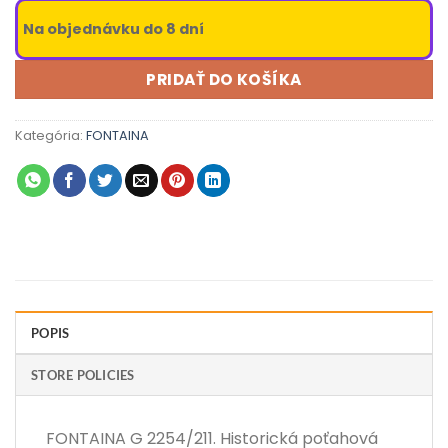
Na objednávku do 8 dní
PRIDAŤ DO KOŠÍKA
Kategória:
FONTAINA
POPIS
STORE POLICIES
FONTAINA G 2254/211. Historická poťahová