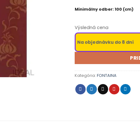
Minimálny odber: 100 (cm)
Výsledná cena
Na objednávku do 8 dní
PRI
Kategória:
FONTAINA