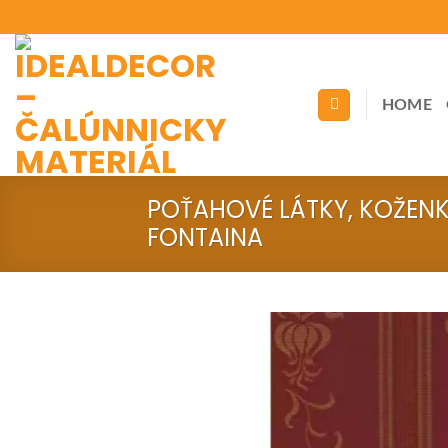
Skip
to
content
HOME
POŤAHOVÉ LÁTKY, KOŽEN
FONTAINA