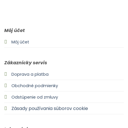
0903 283 952
info@idealdecor.sk
Môj účet
Môj účet
Zákaznícky servis
Doprava a platba
Obchodné podmienky
Odstúpenie od zmluvy
Zásady používania súborov cookie