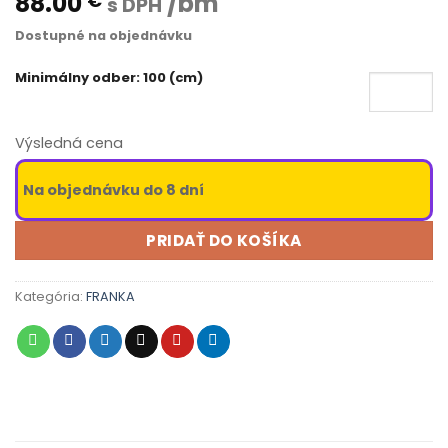
88.00
/bm
€
s DPH
Dostupné na objednávku
Minimálny odber: 100 (cm)
Výsledná cena
Na objednávku do 8 dní
PRIDAŤ DO KOŠÍKA
Kategória:
FRANKA