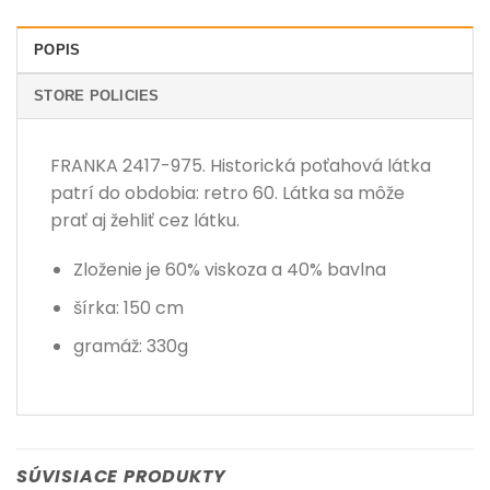
POPIS
STORE POLICIES
FRANKA 2417-975. Historická poťahová látka
patrí do obdobia: retro 60. Látka sa môže
prať aj žehliť cez látku.
Zloženie je 60% viskoza a 40% bavlna
šírka: 150 cm
gramáž: 330g
SÚVISIACE PRODUKTY