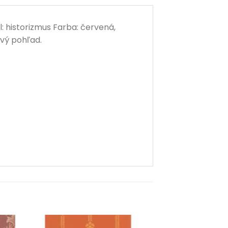
 historizmus Farba: červená,
rvý pohľad.