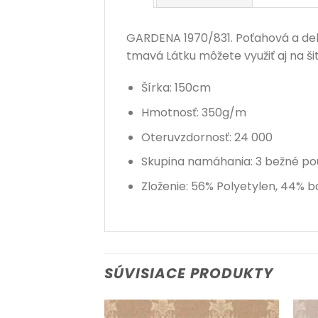
GARDENA 1970/831. Poťahová a deko
tmavá Látku môžete využiť aj na ši
Šírka: 150cm
Hmotnosť: 350g/m
Oteruvzdornosť: 24 000
Skupina namáhania: 3 bežné po
Zloženie: 56% Polyetylen, 44% b
SÚVISIACE PRODUKTY