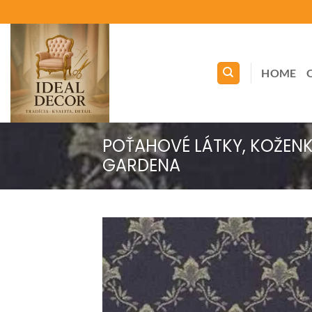
Skip
to
content
HOME
POŤAHOVÉ LÁTKY, KOŽEN
GARDENA