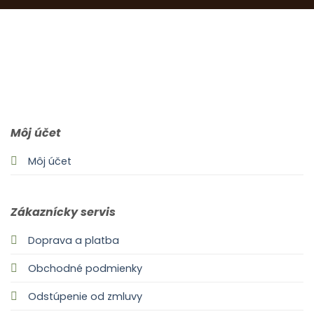
0903 283 952
info@idealdecor.sk
Môj účet
Môj účet
Zákaznícky servis
Doprava a platba
Obchodné podmienky
Odstúpenie od zmluvy