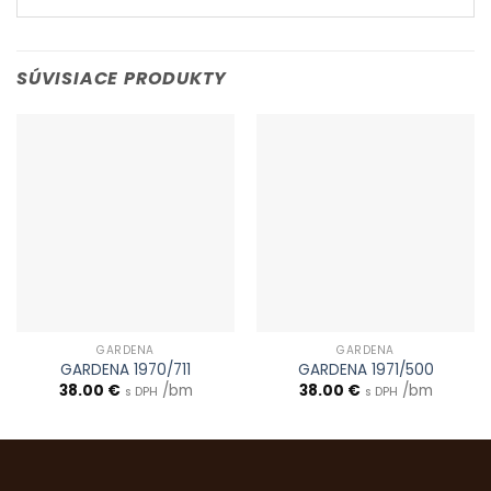
SÚVISIACE PRODUKTY
GARDENA
GARDENA
GARDENA 1970/711
GARDENA 1971/500
38.00
€
/bm
38.00
€
/bm
s DPH
s DPH