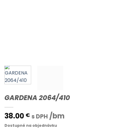
GARDENA 2064/410
38.00
/bm
€
s DPH
Dostupné na objednávku