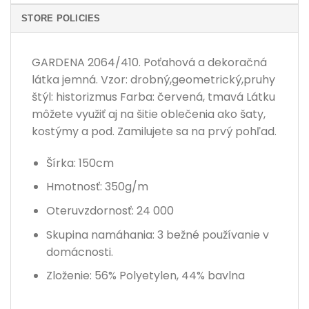
STORE POLICIES
GARDENA 2064/410. Poťahová a dekoračná
látka jemná. Vzor: drobný,geometrický,pruhy
štýl: historizmus Farba: červená, tmavá Látku
môžete využiť aj na šitie oblečenia ako šaty,
kostýmy a pod. Zamilujete sa na prvý pohľad.
Šírka: 150cm
Hmotnosť: 350g/m
Oteruvzdornosť: 24 000
Skupina namáhania: 3 bežné používanie v
domácnosti.
Zloženie: 56% Polyetylen, 44% bavlna