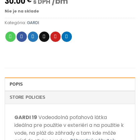
30.00
/bm
€
s DPH
Nie je na sklade
Kategória:
GARDI
POPIS
STORE POLICIES
GARDI 19
Vodeodolná poťahová látka
ideálna pre použitie v exteriéri a na použitie k
vode, na pláž do záhrady a tam kde môže