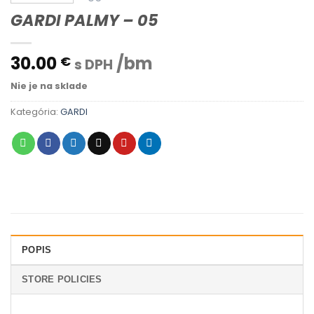
GARDI PALMY – 05
30.00
/bm
€
s DPH
Nie je na sklade
Kategória:
GARDI
POPIS
STORE POLICIES