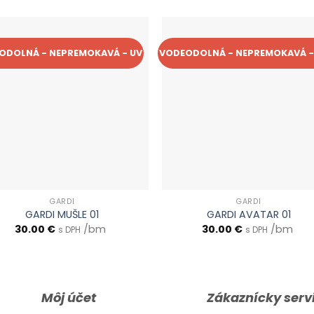
ODOLNÁ - NEPREMOKAVÁ - UV
VODEODOLNÁ - NEPREMOKAVÁ -
GARDI
GARDI
GARDI MUŠLE 01
GARDI AVATAR 01
30.00
€
/bm
30.00
€
/bm
s DPH
s DPH
Môj účet
Zákaznícky serv