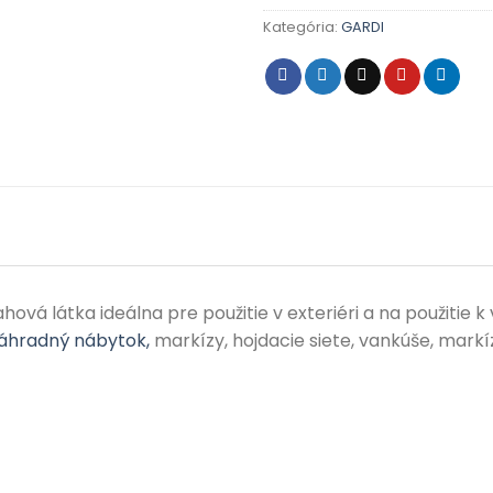
Kategória:
GARDI
vá látka ideálna pre použitie v exteriéri a na použitie k
áhradný nábytok,
markízy, hojdacie siete, vankúše, markíz