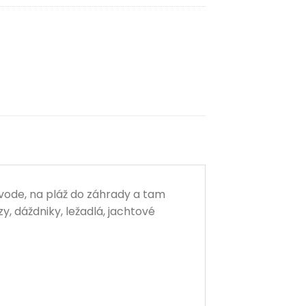
 vode, na pláž do záhrady a tam
y, dáždniky, ležadlá, jachtové