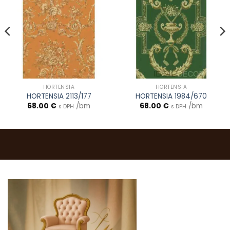
HORTENSIA
HORTENSIA
HORTENSIA 2113/177
HORTENSIA 1984/670
68.00
€
/bm
68.00
€
/bm
s DPH
s DPH