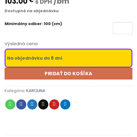
103.00
/bm
€
s DPH
Dostupné na objednávku
Minimálny odber: 100 (cm)
Výsledná cena
Na objednávku do 8 dní
PRIDAŤ DO KOŠÍKA
Kategória:
KAROLINA