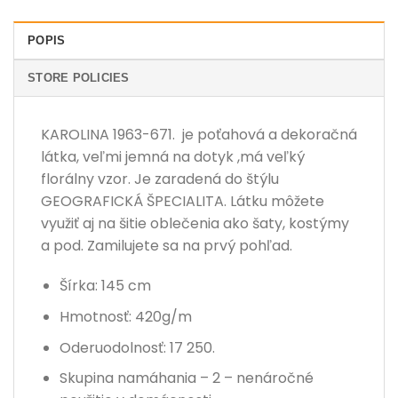
POPIS
STORE POLICIES
KAROLINA 1963-671. je poťahová a dekoračná
látka, veľmi jemná na dotyk ,má veľký
florálny vzor. Je zaradená do štýlu
GEOGRAFICKÁ ŠPECIALITA. Látku môžete
využiť aj na šitie oblečenia ako šaty, kostýmy
a pod. Zamilujete sa na prvý pohľad.
Šírka: 145 cm
Hmotnosť: 420g/m
Oderuodolnosť: 17 250.
Skupina namáhania – 2 – nenáročné