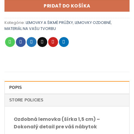
PRIDAŤ DO KOŠÍKA
Kategórie:
LEMOVKY A ŠIKMÉ PRÚŽKY
,
LEMOVKY OZDOBNÉ
,
MATERIÁL NA VAŠU TVORBU
POPIS
STORE POLICIES
Ozdobná lemovka (šírka 1,5 cm) –
Dokonalý detail pre váš nábytok