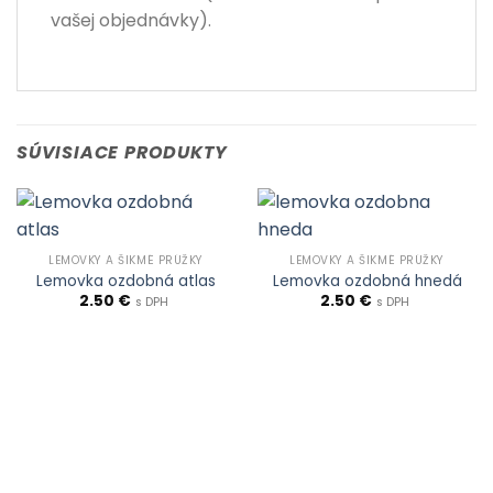
vašej objednávky).
SÚVISIACE PRODUKTY
LEMOVKY A ŠIKMÉ PRÚŽKY
LEMOVKY A ŠIKMÉ PRÚŽKY
Lemovka ozdobná atlas
Lemovka ozdobná hnedá
2.50
€
2.50
€
s DPH
s DPH