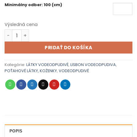
Minimálny odber: 100 (cm)
Výsledná cena
množstvo Lisbon 22
PRIDAŤ DO KOŠÍKA
Kategórie:
LÁTKY VODEODPUDIVÉ
,
LISBON VODEODPUDIVA
,
POŤAHOVÉ LÁTKY, KOŽENKY
,
VODEODPUDIVÉ
POPIS