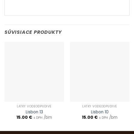
SÚVISIACE PRODUKTY
LÁTKY VODEODPUDIVÉ
LÁTKY VODEODPUDIVÉ
Lisbon 13
Lisbon 10
15.00
€
/bm
15.00
€
/bm
s DPH
s DPH