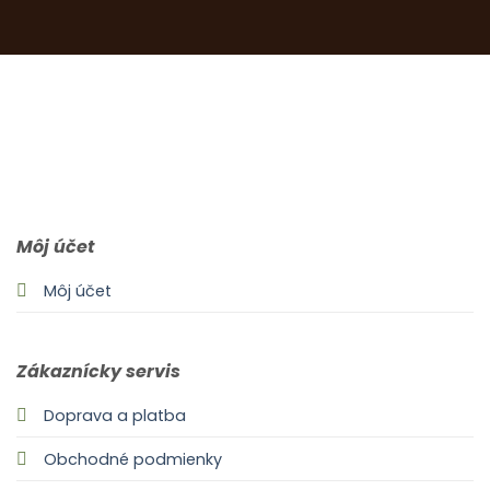
0903 283 952
info@idealdecor.sk
Môj účet
Môj účet
Zákaznícky servis
Doprava a platba
Obchodné podmienky