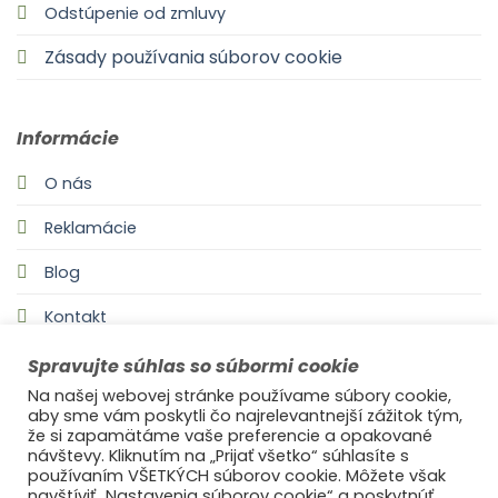
Odstúpenie od zmluvy
Zásady používania súborov cookie
Informácie
O nás
Reklamácie
Blog
Kontakt
Spravujte súhlas so súbormi cookie
Na našej webovej stránke používame súbory cookie,
aby sme vám poskytli čo najrelevantnejší zážitok tým,
že si zapamätáme vaše preferencie a opakované
návštevy. Kliknutím na „Prijať všetko“ súhlasíte s
používaním VŠETKÝCH súborov cookie. Môžete však
navštíviť „Nastavenia súborov cookie“ a poskytnúť