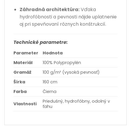
Záhradná architektúra:
Vďaka
hydrofóbnosti a pevnosti nájde uplatnenie
aj pri spevňovaní rôznych konštrukcií.
Technické parametre:
Parameter
Hodnota
Materiál
100% Polypropylén
Gramáž
100 g/m² (vysoká pevnosť)
Šírka
160 cm
Farba
Čierna
Priedušný, hydrofóbny, odolný v
Vlastnosti
ťahu