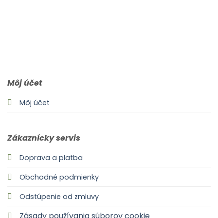
0903 283 952
info@idealdecor.sk
Môj účet
Môj účet
Zákaznícky servis
Doprava a platba
Obchodné podmienky
Odstúpenie od zmluvy
Zásady používania súborov cookie