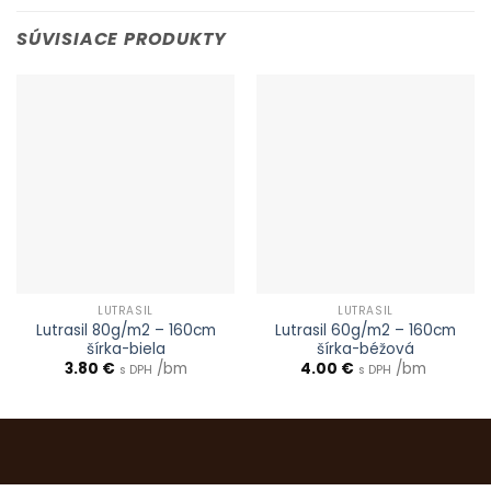
SÚVISIACE PRODUKTY
LUTRASIL
LUTRASIL
Lutrasil 80g/m2 – 160cm
Lutrasil 60g/m2 – 160cm
šírka-biela
šírka-béžová
3.80
€
/bm
4.00
€
/bm
s DPH
s DPH