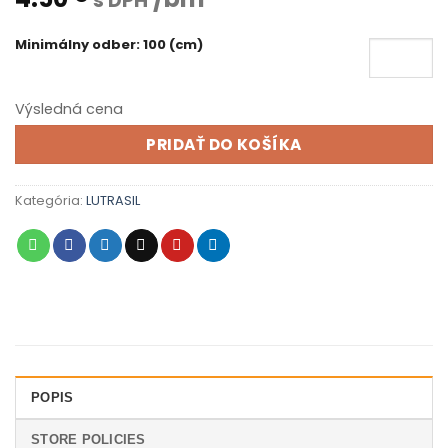
s DPH
Minimálny odber: 100 (cm)
Výsledná cena
PRIDAŤ DO KOŠÍKA
Kategória:
LUTRASIL
POPIS
STORE POLICIES