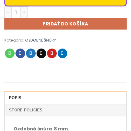
množstvo Ozdobná šnúra atlas 8 mm
PRIDAŤ DO KOŠÍKA
Kategória:
OZDOBNÉ ŠNÚRY
POPIS
STORE POLICIES
Ozdobná šnúra 8 mm.