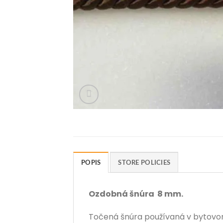
POPIS
STORE POLICIES
Ozdobná šnúra 8 mm.
Točená šnúra používaná v bytovom