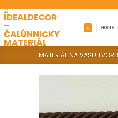
Skip
to
content
HOME
MATERIÁL NA VAŠU TVOR