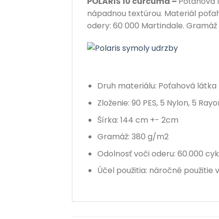
POLARIS 10 curcuma –
Poťahová l
nápadnou textúrou. Materiál poťaho
odery: 60 000 Martindale. Gramáž
Druh materiálu: Poťahová látka
Zloženie: 90 PES, 5 Nylon, 5 Ra
Šírka: 144 cm +- 2cm
Gramáž: 380 g/m2
Odolnosť voči oderu
: 60.000 cyk
Účel použitia: náročné použitie