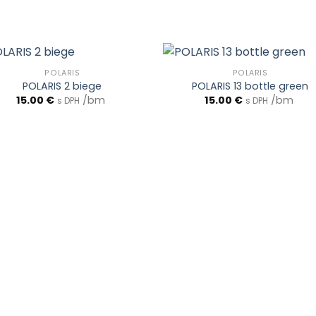
POLARIS
POLARIS
POLARIS 2 biege
POLARIS 13 bottle green
15.00
€
/bm
15.00
€
/bm
s DPH
s DPH