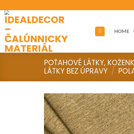
Skip
to
content
HOME
POŤAHOVÉ LÁTKY, KOŽEN
LÁTKY BEZ ÚPRAVY
/
POL