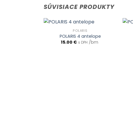
SÚVISIACE PRODUKTY
POLARIS
POLARIS 4 antelope
15.00
€
/bm
s DPH