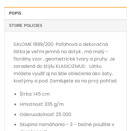
POPIS
STORE POLICIES
SALOME 1899/200. Poťahová a dekoračná
látka je veľmi jemná na dotyk , má malý –
florálny vzor , geometrické tvary a pruhy. Je
zaradená do štýlu KLASICIZMUS: Látku
môžete využiť aj na šitie oblečenia ako šaty,
kostýmy a pod. Zamilujete sa na prvý pohľad.
Šírka: 145 cm
Hmotnosť: 335 g/m
Oderuodolnosť: 25 000
Skupina namáhania – 3 – bežné použitie v