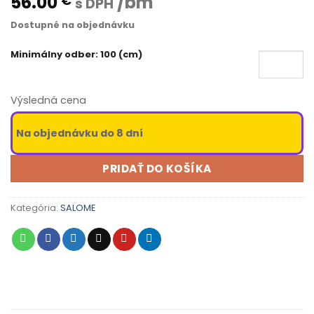
56.00
/bm
€
s DPH
Dostupné na objednávku
Minimálny odber: 100 (cm)
Výsledná cena
Na objednávku do 8 dní
PRIDAŤ DO KOŠÍKA
Kategória:
SALOME