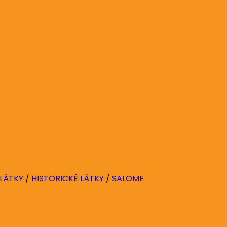
 LÁTKY
/
HISTORICKÉ LÁTKY
/
SALOME