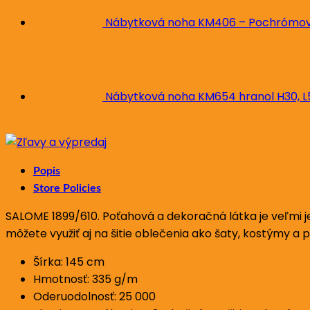
Nábytková noha KM406 – Pochrómova
Nábytková noha KM654 hranol H30, 
Popis
Store Policies
SALOME 1899/610. Poťahová a dekoračná látka je veľmi j
môžete využiť aj na šitie oblečenia ako šaty, kostýmy a 
Šírka: 145 cm
Hmotnosť: 335 g/m
Oderuodolnosť: 25 000