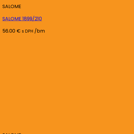
SALOME
SALOME 1899/210
56.00
€
/bm
s DPH