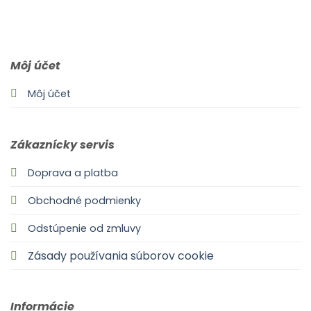
0903 283 952
info@idealdecor.sk
Môj účet
Môj účet
Zákaznícky servis
Doprava a platba
Obchodné podmienky
Odstúpenie od zmluvy
Zásady používania súborov cookie
Informácie