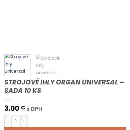
STROJOVÉ IHLY ORGAN UNIVERSAL –
SADA 10 KS
3.00
€
s DPH
množstvo STROJOVÉ IHLY ORGAN UNIVERSAL - SADA 10 K