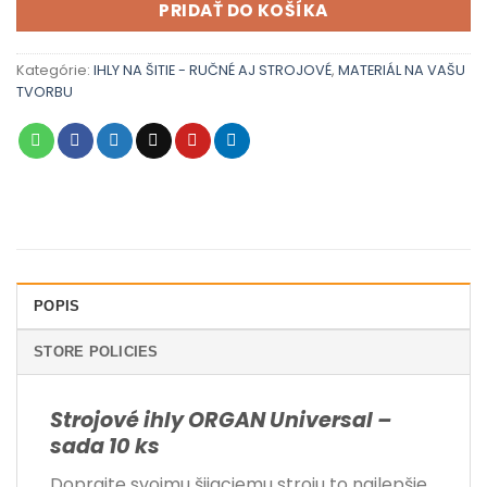
PRIDAŤ DO KOŠÍKA
Kategórie:
IHLY NA ŠITIE - RUČNÉ AJ STROJOVÉ
,
MATERIÁL NA VAŠU
TVORBU
POPIS
STORE POLICIES
Strojové ihly ORGAN Universal –
sada 10 ks
Doprajte svojmu šijaciemu stroju to najlepšie.