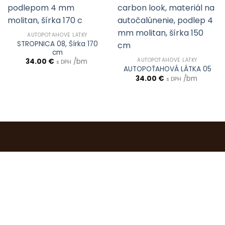
AUTOPOŤAHOVÉ LÁTKY
STROPNICA 08, Šírka 170
cm
AUTOPOŤAHOVÉ LÁTKY
34.00
€
/bm
s DPH
AUTOPOŤAHOVÁ LÁTKA 05
34.00
€
/bm
s DPH
0903 283 952
info@idealdecor.sk