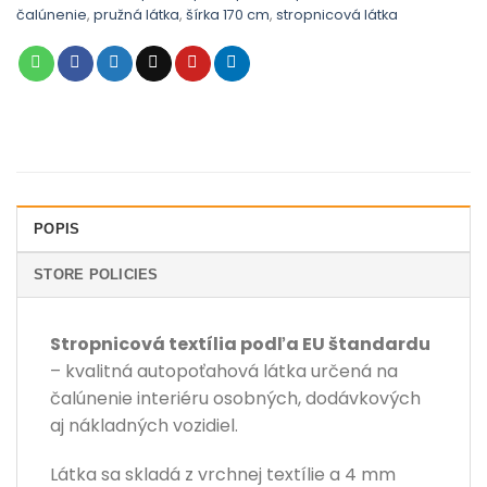
čalúnenie
,
pružná látka
,
šírka 170 cm
,
stropnicová látka
POPIS
STORE POLICIES
Stropnicová textília podľa EU štandardu
– kvalitná autopoťahová látka určená na
čalúnenie interiéru osobných, dodávkových
aj nákladných vozidiel.
Látka sa skladá z vrchnej textílie a 4 mm