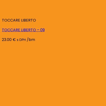
TOCCARE LIBERTO
TOCCARE LIBERTO – 09
23.00
€
/bm
s DPH