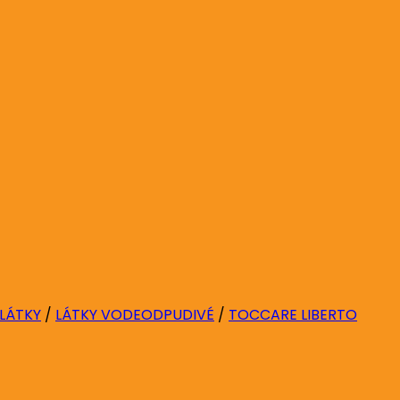
 LÁTKY
/
LÁTKY VODEODPUDIVÉ
/
TOCCARE LIBERTO