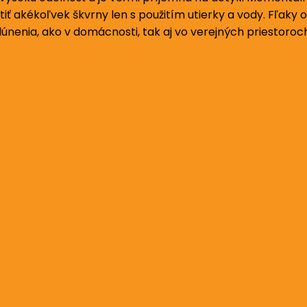
ť akékoľvek škvrny len s použitím utierky a vody. Fľaky 
alúnenia, ako v domácnosti, tak aj vo verejných priestoroc