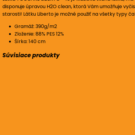
disponuje úpravou H2O clean, ktorá Vám umožňuje vyčisti
starosti! Látku Liberto je možné použiť na všetky typy č
Gramáž: 390g/m2
Zloženie: 88% PES 12%
Šírka: 140 cm
Súvisiace produkty