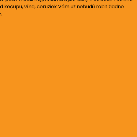
od kečupu, vína, ceruziek Vám už nebudú robiť žiadne
h.