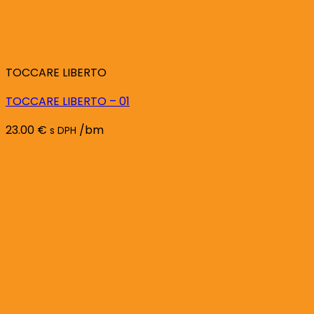
TOCCARE LIBERTO
TOCCARE LIBERTO – 01
23.00
€
/bm
s DPH