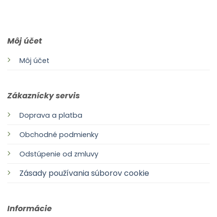
0903 283 952
info@idealdecor.sk
Môj účet
Môj účet
Zákaznícky servis
Doprava a platba
Obchodné podmienky
Odstúpenie od zmluvy
Zásady používania súborov cookie
Informácie