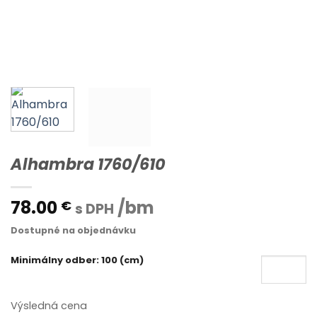
Alhambra 1760/610
78.00
/bm
€
s DPH
Dostupné na objednávku
Minimálny odber: 100 (cm)
Výsledná cena