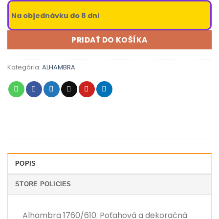
Na objednávku do 8 dní
PRIDAŤ DO KOŠÍKA
Kategória:
ALHAMBRA
POPIS
STORE POLICIES
Alhambra 1760/610. Poťahová a dekoračná