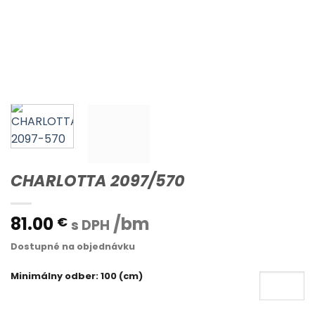
CHARLOTTA 2097/570
81.00
/bm
€
s DPH
Dostupné na objednávku
Minimálny odber: 100 (cm)