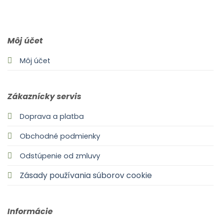
0903 283 952
info@idealdecor.sk
Môj účet
Môj účet
Zákaznícky servis
Doprava a platba
Obchodné podmienky
Odstúpenie od zmluvy
Zásady používania súborov cookie
Informácie