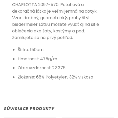
CHARLOTTA 2097-570. Poťahová a
dekoračná látka je veľmi jemná na dotyk.
Vzor: drobný, geometrický, pruhy štýl:
biedermeier Látku môžete využiť aj na šitie
oblečenia ako šaty, kostýmy a pod.
Zamilujete sa na prvý pohľad.
Šírka: 150cm
Hmotnosť: 475g/m
Oteruvzdornosť: 22 375
Zloženie: 68% Polyetylen, 32% vizkoza
SÚVISIACE PRODUKTY