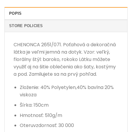
POPIS
STORE POLICIES
CHENONCA 2651/071. Poťahová a dekoračná
látka je veľmi jemná na dotyk. Vzor: veľký,
florálny štýl: baroko, rokoko Látku môžete
využiť aj na šitie oblečenia ako šaty, kostýmy
a pod. Zamilujete sa na prvý pohľad.
Zloženie: 40% Polyetylen,40% bavlna 20%
viskoza
Šírka: 150cm
Hmotnosť: 510g/m
Oteruvzdornosť: 30 000