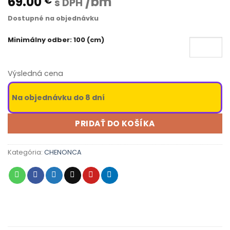
69.00
/bm
€
s DPH
Dostupné na objednávku
Minimálny odber: 100 (cm)
Výsledná cena
Na objednávku do 8 dní
PRIDAŤ DO KOŠÍKA
Kategória:
CHENONCA