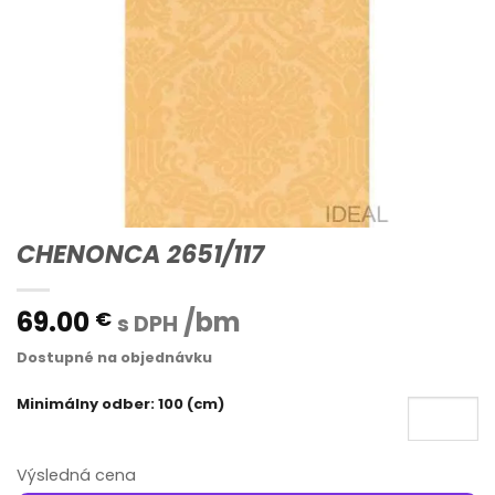
CHENONCA 2651/117
69.00
/bm
€
s DPH
Dostupné na objednávku
Minimálny odber: 100 (cm)
Výsledná cena