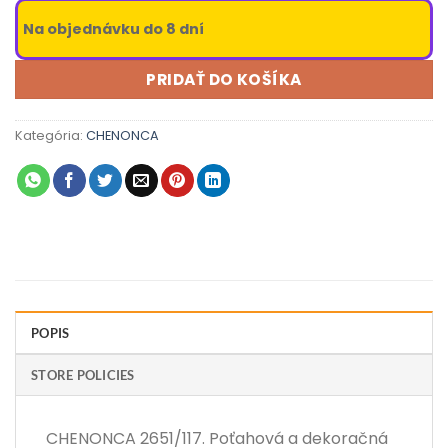
Na objednávku do 8 dní
PRIDAŤ DO KOŠÍKA
Kategória:
CHENONCA
POPIS
STORE POLICIES
CHENONCA 2651/117. Poťahová a dekoračná