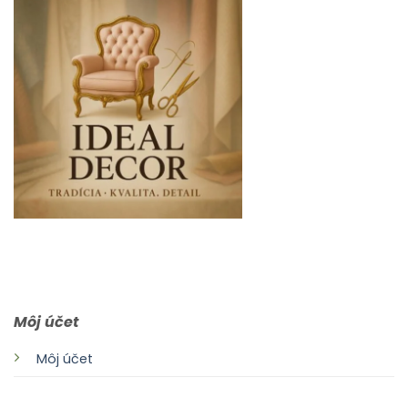
0903 283 952
info@idealdecor.sk
Môj účet
Môj účet