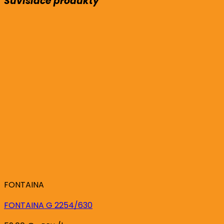
Súvisiace produkty
FONTAINA
FONTAINA G 2254/630