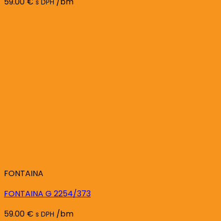
59.00
€
/bm
s DPH
FONTAINA
FONTAINA G 2254/373
59.00
€
/bm
s DPH