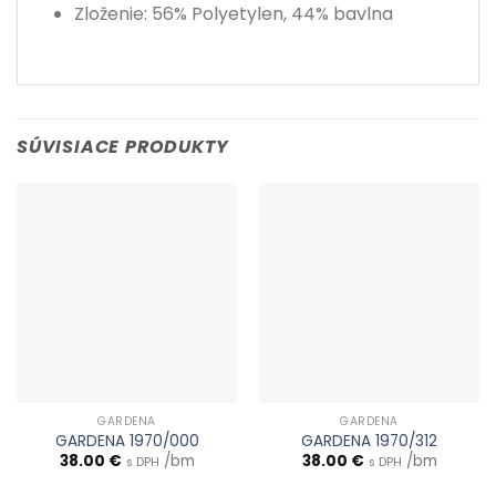
Zloženie: 56% Polyetylen, 44% bavlna
SÚVISIACE PRODUKTY
GARDENA
GARDENA
GARDENA 1970/000
GARDENA 1970/312
38.00
€
/bm
38.00
€
/bm
s DPH
s DPH