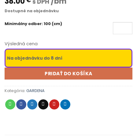
38.00
/bm
€
s DPH
Dostupné na objednávku
Minimálny odber: 100 (cm)
Výsledná cena
Na objednávku do 8 dní
PRIDAŤ DO KOŠÍKA
Kategória:
GARDENA