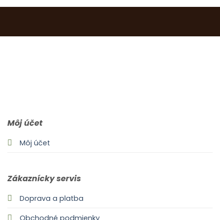
0903 283 952
info@idealdecor.sk
Môj účet
Môj účet
Zákaznícky servis
Doprava a platba
Obchodné podmienky