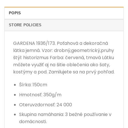
POPIS
STORE POLICIES
GARDENA 1936/173. Poťahová a dekoračná
látka jemná. Vzor: drobný,geometrický,pruhy
štýl: historizmus Farba: červená, tmavá Látku
môžete využiť aj na šitie oblečenia ako šaty,
kostýmy a pod. Zamilujete sa na prvý pohľad.
Šírka: 150cm
Hmotnosť: 350g/m
Oteruvzdornosť: 24 000
Skupina namáhania: 3 bežné používanie v
domácnosti.