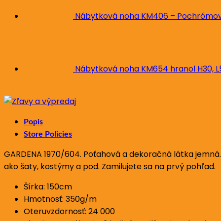
Nábytková noha KM406 – Pochrómova
Nábytková noha KM654 hranol H30, 
Popis
Store Policies
GARDENA 1970/604. Poťahová a dekoračná látka jemná. Vz
ako šaty, kostýmy a pod. Zamilujete sa na prvý pohľad.
Šírka: 150cm
Hmotnosť: 350g/m
Oteruvzdornosť: 24 000