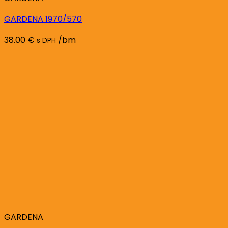
GARDENA 1970/570
38.00
€
/bm
s DPH
GARDENA