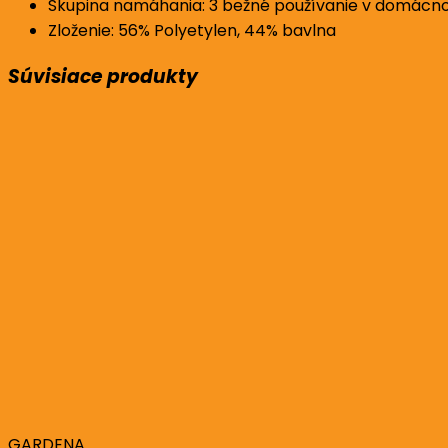
Skupina namáhania: 3 bežné používanie v domácnos
Zloženie: 56% Polyetylen, 44% bavlna
Súvisiace produkty
GARDENA