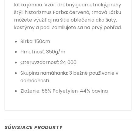
látka jemná. Vzor: drobný,geometrický,pruhy
štýl: historizmus Farba: červená, tmavá Látku
môžete využiť aj na šitie oblečenia ako šaty,
kostýmy a pod. Zamilujete sa na prvý pohľad.
Šírka: 150cm
Hmotnosť: 350g/m
Oteruvzdornosť: 24 000
Skupina namáhania: 3 bežné používanie v
domácnosti.
Zloženie: 56% Polyetylen, 44% bavlna
SÚVISIACE PRODUKTY