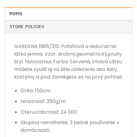
POPIS
STORE POLICIES
GARDENA 1965/210. Poťahová a dekoračná
látka jemná. Vzor: drobný,geometrický,pruhy
štýl: historizmus Farba: červená, tmavá Látku
môžete využiť aj na šitie oblečenia ako šaty,
kostýmy a pod. Zamilujete sa na prvý pohľad.
Šírka: 150cm
Hmotnosť: 350g/m
Oteruvzdornosť: 24 000
Skupina namáhania: 3 bežné používanie v
domácnosti.