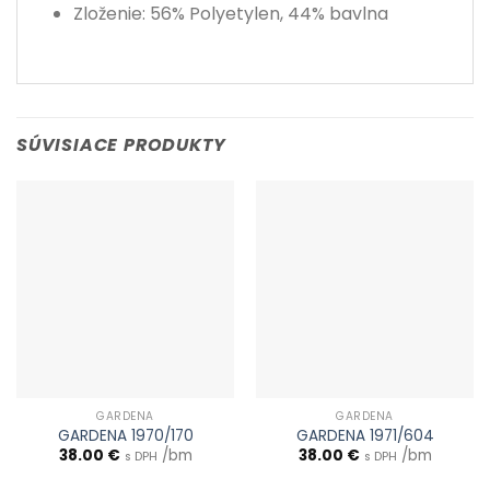
Zloženie: 56% Polyetylen, 44% bavlna
SÚVISIACE PRODUKTY
GARDENA
GARDENA
GARDENA 1970/170
GARDENA 1971/604
38.00
€
/bm
38.00
€
/bm
s DPH
s DPH