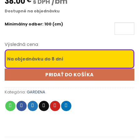
38.00
/bm
€
s DPH
Dostupné na objednávku
Minimálny odber: 100 (cm)
Výsledná cena
Na objednávku do 8 dní
PRIDAŤ DO KOŠÍKA
Kategória:
GARDENA