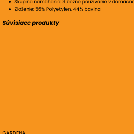
Skupina namáhania: 3 bežné používanie v domácnos
Zloženie: 56% Polyetylen, 44% bavlna
Súvisiace produkty
GARDENA