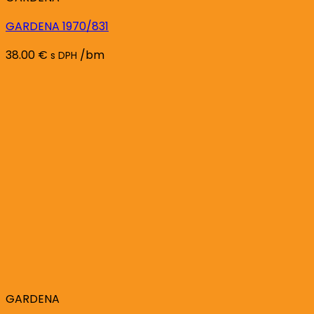
GARDENA 1970/831
38.00
€
/bm
s DPH
GARDENA