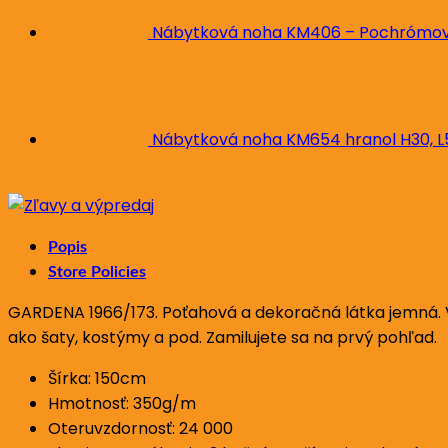
Nábytková noha KM406 – Pochrómova
Nábytková noha KM654 hranol H30, 
Popis
Store Policies
GARDENA 1966/173. Poťahová a dekoračná látka jemná. Vz
ako šaty, kostýmy a pod. Zamilujete sa na prvý pohľad.
Šírka: 150cm
Hmotnosť: 350g/m
Oteruvzdornosť: 24 000