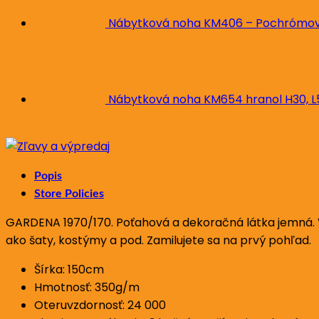
Nábytková noha KM406 – Pochrómova
Nábytková noha KM654 hranol H30, 
Popis
Store Policies
GARDENA 1970/170. Poťahová a dekoračná látka jemná. Vz
ako šaty, kostýmy a pod. Zamilujete sa na prvý pohľad.
Šírka: 150cm
Hmotnosť: 350g/m
Oteruvzdornosť: 24 000