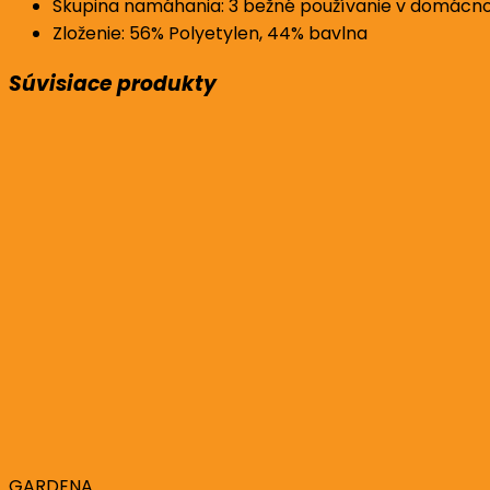
Skupina namáhania: 3 bežné používanie v domácnos
Zloženie: 56% Polyetylen, 44% bavlna
Súvisiace produkty
GARDENA