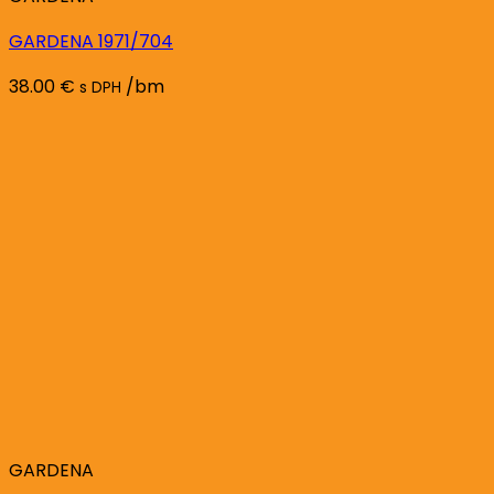
GARDENA 1971/704
38.00
€
/bm
s DPH
GARDENA