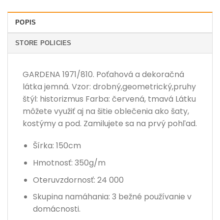
POPIS
STORE POLICIES
GARDENA 1971/810. Poťahová a dekoračná
látka jemná. Vzor: drobný,geometrický,pruhy
štýl: historizmus Farba: červená, tmavá Látku
môžete využiť aj na šitie oblečenia ako šaty,
kostýmy a pod. Zamilujete sa na prvý pohľad.
Šírka: 150cm
Hmotnosť: 350g/m
Oteruvzdornosť: 24 000
Skupina namáhania: 3 bežné používanie v
domácnosti.