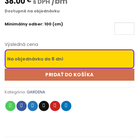
38.00
/bm
€
s DPH
Dostupné na objednávku
Minimálny odber: 100 (cm)
Výsledná cena
Na objednávku do 8 dní
PRIDAŤ DO KOŠÍKA
Kategória:
GARDENA