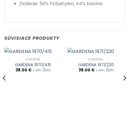
Zloženie: 56% Polyetylen, 44% bavlna
SÚVISIACE PRODUKTY
GARDENA
GARDENA
GARDENA 1970/415
GARDENA 1971/220
38.00
€
/bm
38.00
€
/bm
s DPH
s DPH