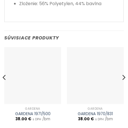
Zloženie: 56% Polyetylen, 44% bavlna
SÚVISIACE PRODUKTY
GARDENA
GARDENA
GARDENA 1971/500
GARDENA 1970/831
38.00
€
/bm
38.00
€
/bm
s DPH
s DPH