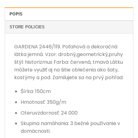
POPIS
STORE POLICIES
GARDENA 2446/119. Poťahová a dekoračná
látka jemná. Vzor: drobný,geometrický,pruhy
štýl: historizmus Farba: červená, tmavá Látku
môžete využiť aj na šitie oblečenia ako šaty,
kostýmy a pod. Zamilujete sa na prvý pohľad.
Šírka: 150cm
Hmotnosť: 350g/m
Oteruvzdornosť: 24 000
Skupina namáhania: 3 bežné používanie v
domácnosti.