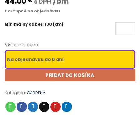
44.00
/bm
€
s DPH
Dostupné na objednávku
Minimálny odber: 100 (cm)
Výsledná cena
Na objednávku do 8 dní
PRIDAŤ DO KOŠÍKA
Kategória:
GARDENA