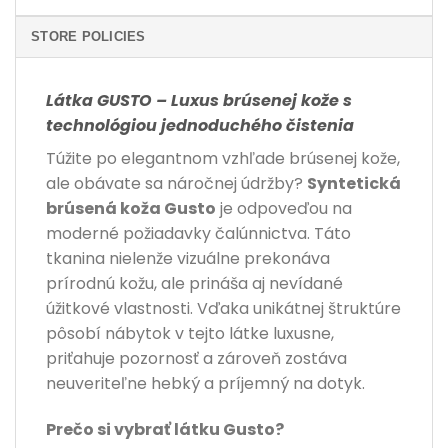
STORE POLICIES
Látka GUSTO – Luxus brúsenej kože s
technológiou jednoduchého čistenia
Túžite po elegantnom vzhľade brúsenej kože,
ale obávate sa náročnej údržby?
Syntetická
brúsená koža Gusto
je odpoveďou na
moderné požiadavky čalúnnictva. Táto
tkanina nielenže vizuálne prekonáva
prírodnú kožu, ale prináša aj nevídané
úžitkové vlastnosti. Vďaka unikátnej štruktúre
pôsobí nábytok v tejto látke luxusne,
priťahuje pozornosť a zároveň zostáva
neuveriteľne hebký a príjemný na dotyk.
Prečo si vybrať látku Gusto?