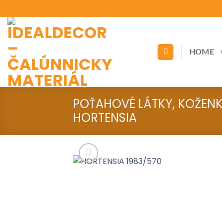
Skip
to
content
HOME
POŤAHOVÉ LÁTKY, KOŽEN
HORTENSIA