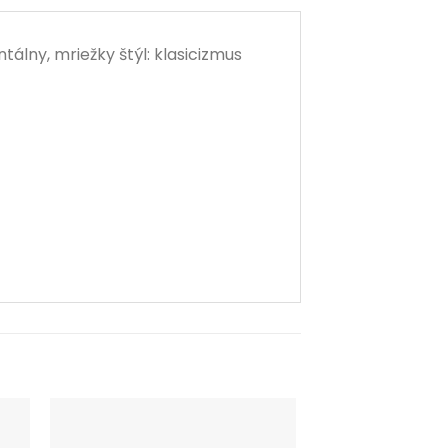
álny, mriežky štýl: klasicizmus