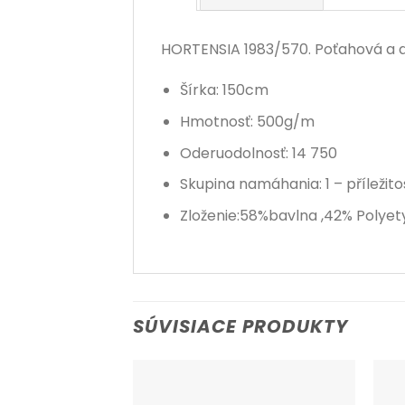
HORTENSIA 1983/570. Poťahová a dek
Šírka: 150cm
Hmotnosť: 500g/m
Oderuodolnosť: 14 750
Skupina namáhania: 1 – příležit
Zloženie:58%bavlna ,42% Polyet
SÚVISIACE PRODUKTY