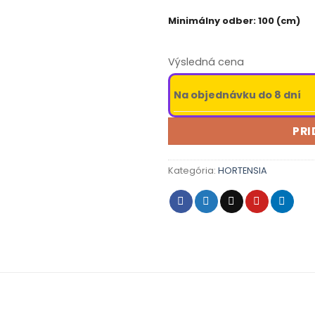
Minimálny odber: 100 (cm)
Výsledná cena
Na objednávku do 8 dní
PRI
Kategória:
HORTENSIA