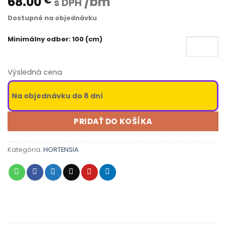
68.00
/bm
€
s DPH
Dostupné na objednávku
Minimálny odber: 100 (cm)
Výsledná cena
Na objednávku do 8 dní
PRIDAŤ DO KOŠÍKA
Kategória:
HORTENSIA