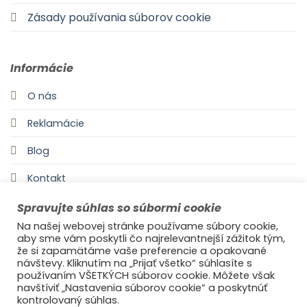
Zásady používania súborov cookie
Informácie
O nás
Reklamácie
Blog
Kontakt
Spravujte súhlas so súbormi cookie
Na našej webovej stránke používame súbory cookie,
aby sme vám poskytli čo najrelevantnejší zážitok tým,
že si zapamätáme vaše preferencie a opakované
návštevy. Kliknutím na „Prijať všetko“ súhlasíte s
používaním VŠETKÝCH súborov cookie. Môžete však
navštíviť „Nastavenia súborov cookie“ a poskytnúť
©2021
Ufonaut - Webcreation
kontrolovaný súhlas.