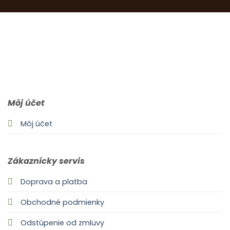
0903 283 952
info@idealdecor.sk
Môj účet
Môj účet
Zákaznícky servis
Doprava a platba
Obchodné podmienky
Odstúpenie od zmluvy