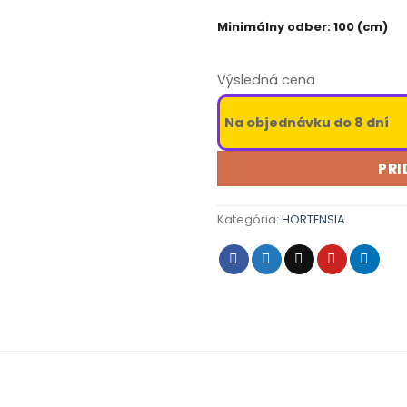
Minimálny odber: 100 (cm)
Výsledná cena
Na objednávku do 8 dní
PRI
Kategória:
HORTENSIA