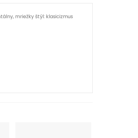
álny, mriežky štýl: klasicizmus