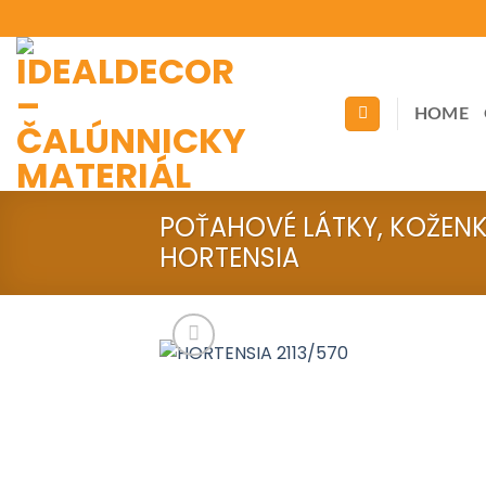
Skip
to
content
HOME
POŤAHOVÉ LÁTKY, KOŽEN
HORTENSIA