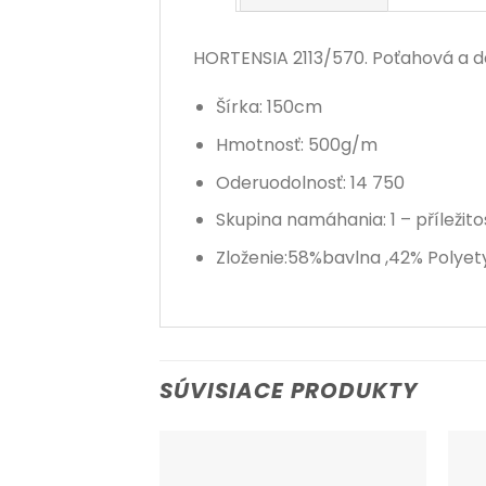
HORTENSIA 2113/570. Poťahová a dek
Šírka: 150cm
Hmotnosť: 500g/m
Oderuodolnosť: 14 750
Skupina namáhania: 1 – příležit
Zloženie:58%bavlna ,42% Polyet
SÚVISIACE PRODUKTY