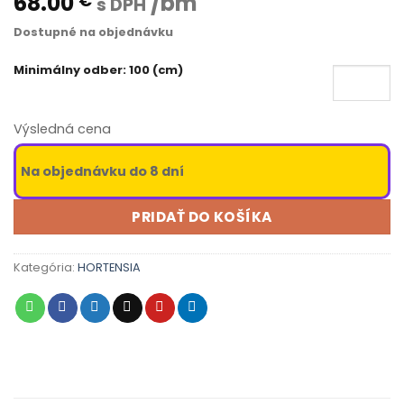
68.00
/bm
€
s DPH
Dostupné na objednávku
Minimálny odber: 100 (cm)
Výsledná cena
Na objednávku do 8 dní
PRIDAŤ DO KOŠÍKA
Kategória:
HORTENSIA