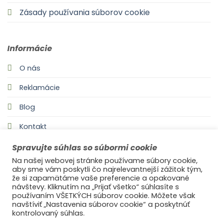
Zásady používania súborov cookie
Informácie
O nás
Reklamácie
Blog
Kontakt
Spravujte súhlas so súbormi cookie
Na našej webovej stránke používame súbory cookie,
aby sme vám poskytli čo najrelevantnejší zážitok tým,
že si zapamätáme vaše preferencie a opakované
návštevy. Kliknutím na „Prijať všetko“ súhlasíte s
používaním VŠETKÝCH súborov cookie. Môžete však
navštíviť „Nastavenia súborov cookie“ a poskytnúť
©2021
Ufonaut - Webcreation
kontrolovaný súhlas.