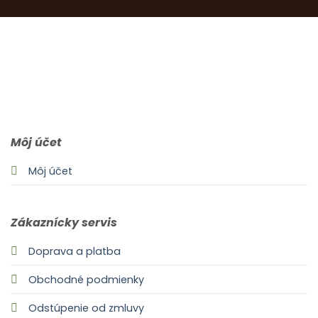
0903 283 952
info@idealdecor.sk
Môj účet
Môj účet
Zákaznícky servis
Doprava a platba
Obchodné podmienky
Odstúpenie od zmluvy