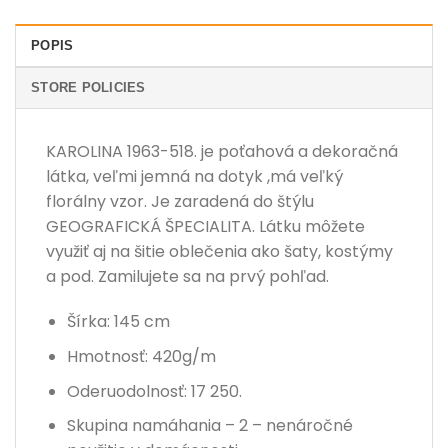
POPIS
STORE POLICIES
KAROLINA 1963-518. je poťahová a dekoračná
látka, veľmi jemná na dotyk ,má veľký
florálny vzor. Je zaradená do štýlu
GEOGRAFICKÁ ŠPECIALITA. Látku môžete
využiť aj na šitie oblečenia ako šaty, kostýmy
a pod. Zamilujete sa na prvý pohľad.
Šírka: 145 cm
Hmotnosť: 420g/m
Oderuodolnosť: 17 250.
Skupina namáhania – 2 – nenáročné