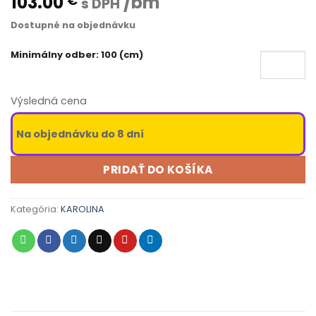
103.00
/bm
€
s DPH
Dostupné na objednávku
Minimálny odber: 100 (cm)
Výsledná cena
Na objednávku do 8 dní
PRIDAŤ DO KOŠÍKA
Kategória:
KAROLINA